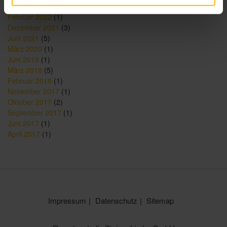
Mai 2022
(1)
Februar 2022
(1)
Dezember 2021
(3)
Juni 2021
(5)
März 2020
(1)
Juni 2019
(1)
März 2018
(5)
Februar 2018
(1)
November 2017
(1)
Oktober 2017
(2)
September 2017
(1)
Juni 2017
(1)
April 2017
(1)
Impressum
Datenschutz
Sitemap