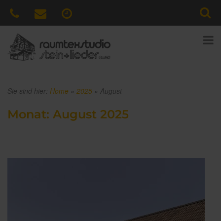
Sie sind hier:
Home
»
2025
»
August
Monat:
August 2025