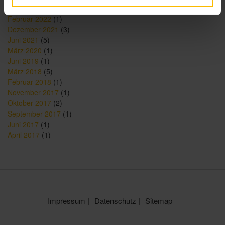
Mai 2022
(1)
Februar 2022
(1)
Dezember 2021
(3)
Juni 2021
(5)
März 2020
(1)
Juni 2019
(1)
März 2018
(5)
Februar 2018
(1)
November 2017
(1)
Oktober 2017
(2)
September 2017
(1)
Juni 2017
(1)
April 2017
(1)
Impressum
Datenschutz
Sitemap