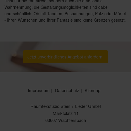
nicht nur die räumliche, sondern auch die emotionale
Wahrnehmung. die Gestaltungsmöglichkeiten sind dabei
unerschöpflich: Ob mit Tapeten, Bespannungen, Putz oder Mörtel
- Ihren Wünschen und Ihrer Fantasie sind keine Grenzen gesetzt.
Jetzt unverbindliches Angebot anfordern!
Impressum
Datenschutz
Sitemap
Raumtexstudio Stein + Lieder GmbH
Marktplatz 11
63607 Wächtersbach