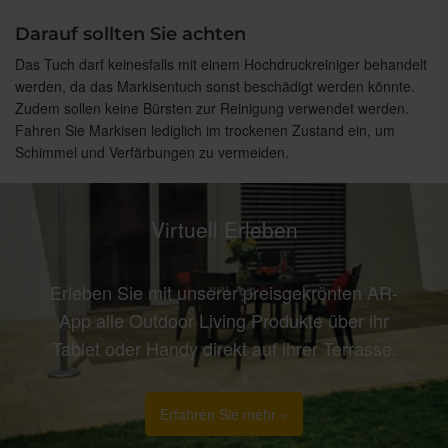
Darauf sollten Sie achten
Das Tuch darf keinesfalls mit einem Hochdruckreiniger behandelt
werden, da das Markisentuch sonst beschädigt werden könnte.
Zudem sollen keine Bürsten zur Reinigung verwendet werden.
Fahren Sie Markisen lediglich im trockenen Zustand ein, um
Schimmel und Verfärbungen zu vermeiden.
Virtuell Erleben
Erleben Sie mit unserer preisgekrönten AR-
App alle Outdoor Living Produkte über ihr
Tablet oder Handy direkt auf ihrer Terrasse.
Erfahren Sie mehr »