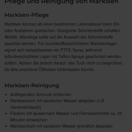
Pflege und Reinigung von Markisen
Markisen-Pflege
Markisen können ab einer bestimmten Lebensdauer beim Ein-
oder Ausfahren quietschen. Geeignete Schmierstoffe schaffen
Abhilfe. Allerdings sollte auf die Auswahl der Schmierstoffe
geachtet werden. Für kunststoffbeschichteten Markisenlager
eignet sich beispielsweise ein PTFE-Spray, während
teflonbeschichtete Lager mit Teflon-Sprays geschmiert werden
sollten. Achten Sie jedoch darauf, das Tuch nicht zu besprühen,
da dies unschöne Ölflecken hinterlassen könnte.
Markisen-Reinigung
Aufliegenden Schmutz entfernen
Markisentuch mit sauberem Wasser abspülen (z.B.
Gartenschlauch)
Flecken mit lauwarmem Wasser und Feinwaschmittel ca. 20
Minuten einweichen
Markisentuch mit sauberen Wasser gründlich abspülen