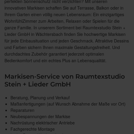
perfekten Sonnenschutz nicht verzichten? Mit unseren
innovativen Markisen schaffen Sie auf Terrasse, Balkon oder in
Ihrem Garten einen völlig neuen Lebensraum: Ein einzigartiges
WohnfühlZimmer zum Arbeiten, Relaxen oder Spielen für die
ganze Familie. In unserem Sortiment bei Raumtexstudio Stein +
Lieder GmbH in Wächtersbach finden Sie hochwertige Markisen
für jede Einbausituation und jeden Geschmack. Attraktive Dessins
und Farben sichern Ihnen maximale Gestaltungsfreiheit. Und
durchdachtes Zubehör garantiert jederzeit optimalen
Bedienkomfort und ein echtes Plus an Lebensqualität.
Markisen-Service von Raumtexstudio
Stein + Lieder GmbH
Beratung, Planung und Verkauf
Maßanfertigungen (auf Wunsch Abnahme der Maße vor Ort)
Reparaturen
Neubespannungen der Markise
Nachrüstung elektrischer Antriebe
Fachgerechte Montage