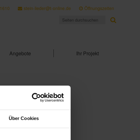
 1610
stein-lieder@t-online.de
Öffnungszeiten
Angebote
Ihr Projekt
Über Cookies