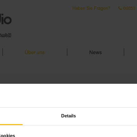
Haben Sie Fragen?
06053
Über uns
News
Details
Cookies