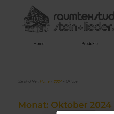
Home
Produkte
Sie sind hier:
Home
»
2024
»
Oktober
Monat:
Oktober 2024