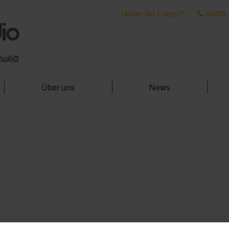
Haben Sie Fragen?
06053
Über uns
News