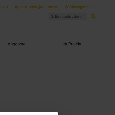
 1610
stein-lieder@t-online.de
Öffnungszeiten
Angebote
Ihr Projekt