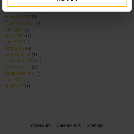
August 2023
(1)
Mai 2022
(1)
Februar 2022
(1)
Dezember 2021
(3)
Juni 2021
(5)
März 2020
(1)
Juni 2019
(1)
März 2018
(5)
Februar 2018
(1)
November 2017
(1)
Oktober 2017
(2)
September 2017
(1)
Juni 2017
(1)
April 2017
(1)
Impressum
Datenschutz
Sitemap