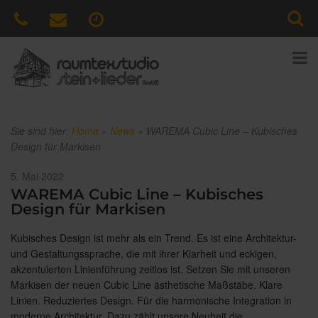
Sie sind hier:
Home
»
News
»
WAREMA Cubic Line – Kubisches
Design für Markisen
Veröffentlicht
5. Mai 2022
am
WAREMA Cubic Line – Kubisches
Design für Markisen
Kubisches Design ist mehr als ein Trend. Es ist eine Architektur-
und Gestaltungssprache, die mit ihrer Klarheit und eckigen,
akzentuierten Linienführung zeitlos ist. Setzen Sie mit unseren
Markisen der neuen Cubic Line ästhetische Maßstäbe. Klare
Linien. Reduziertes Design. Für die harmonische Integration in
moderne Architektur. Dazu zählt unsere Neuheit die