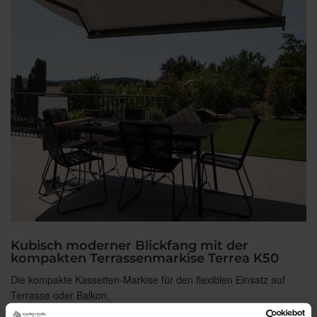
Kubisch moderner Blickfang mit der
kompakten Terrassenmarkise Terrea K50
Die kompakte Kassetten-Markise für den flexiblen Einsatz auf
Terrasse oder Balkon.
Zur Terrea K50 »