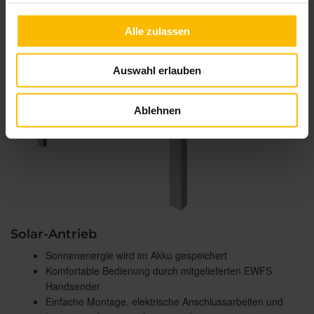
Alle zulassen
Auswahl erlauben
Ablehnen
Solar-Antrieb
Sonnenenergie wird im Akku gespeichert
Komfortable Bedienung durch mitgelieferten EWFS
Handsender
Einfache Montage, elektrische Anschlussarbeiten und