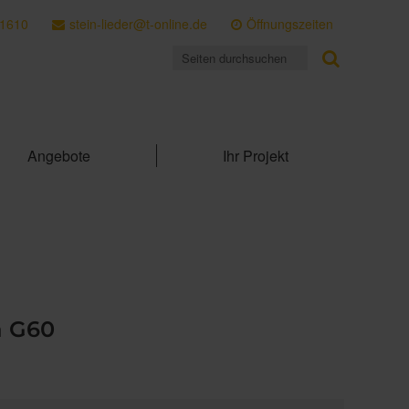
 1610
stein-lieder@t-online.de
Öffnungszeiten
Angebote
Ihr Projekt
a G60