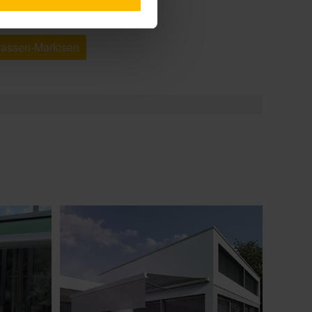
rrassen-Markisen