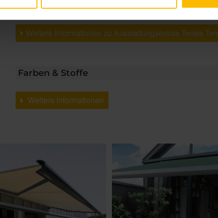
Schwenkgetriebe
Weitere Informationen zu Ausstattungsextras Terrea Te
Farben & Stoffe
Weitere Informationen