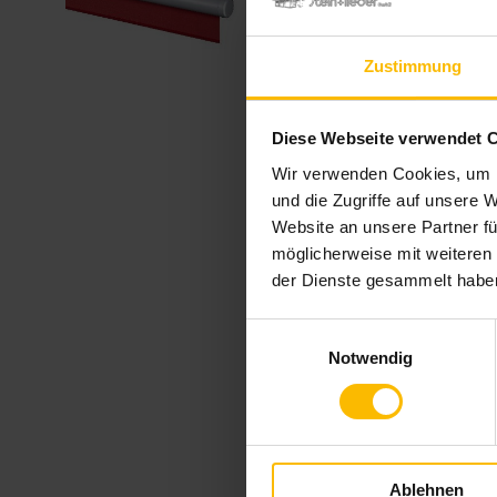
Zustimmung
Diese Webseite verwendet 
Wir verwenden Cookies, um I
und die Zugriffe auf unsere 
Website an unsere Partner fü
möglicherweise mit weiteren
der Dienste gesammelt habe
Einwilligungsauswahl
Notwendig
Ablehnen