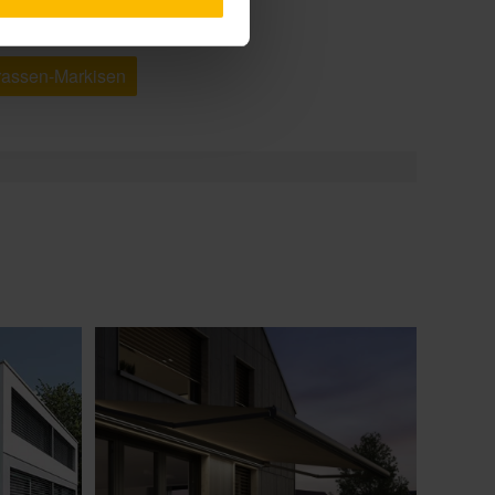
rrassen-Markisen