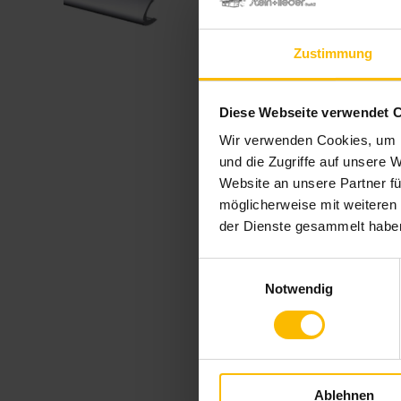
Zustimmung
Diese Webseite verwendet 
Wir verwenden Cookies, um I
und die Zugriffe auf unsere 
Website an unsere Partner fü
möglicherweise mit weiteren
der Dienste gesammelt habe
Einwilligungsauswahl
Notwendig
Ablehnen