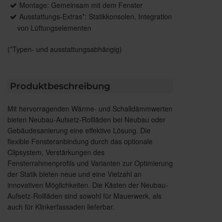
Montage: Gemeinsam mit dem Fenster
Ausstattungs-Extras*: Statikkonsolen, Integration
von Lüftungselementen
(*Typen- und ausstattungsabhängig)
Produktbeschreibung
Mit hervorragenden Wärme- und Schalldämmwerten
bieten Neubau-Aufsetz-Rollläden bei Neubau oder
Gebäudesanierung eine effektive Lösung. Die
flexible Fensteranbindung durch das optionale
Clipsystem, Verstärkungen des
Fensterrahmenprofils und Varianten zur Optimierung
der Statik bieten neue und eine Vielzahl an
innovativen Möglichkeiten. Die Kästen der Neubau-
Aufsetz-Rollläden sind sowohl für Mauerwerk, als
auch für Klinkerfassaden lieferbar.