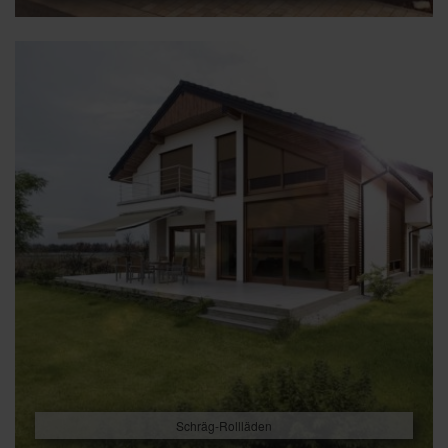
Schräg-Rollläden