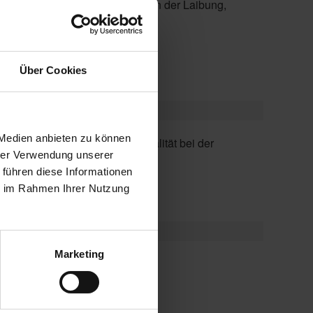
en, Pfosten-Riegel-Fassade, in der Laibung,
Über Cookies
 Medien anbieten zu können
hrer Verwendung unserer
Fassadenplanung.
 führen diese Informationen
ie im Rahmen Ihrer Nutzung
Marketing
timierte Durchsicht