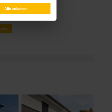
Alle zulassen
ousien