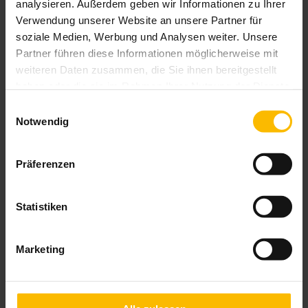
analysieren. Außerdem geben wir Informationen zu Ihrer
Verwendung unserer Website an unsere Partner für
soziale Medien, Werbung und Analysen weiter. Unsere
Partner führen diese Informationen möglicherweise mit
weiteren Daten zusammen, die Sie ihnen bereitgestellt
haben oder die sie im Rahmen Ihrer Nutzung der Dienste
gesammelt haben.
Einwilligungsauswahl
Notwendig
Präferenzen
Statistiken
Marketing
Basis-Außenjalousie