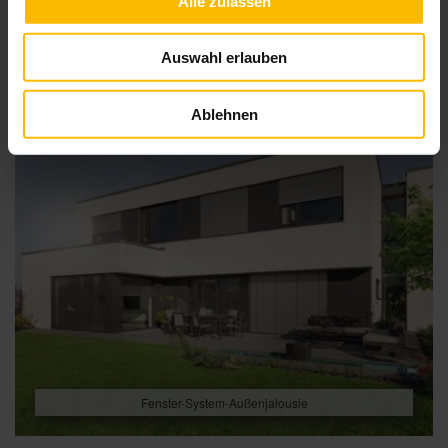
Alle zulassen
Auswahl erlauben
Ablehnen
Fenster-System-Außenjalousie