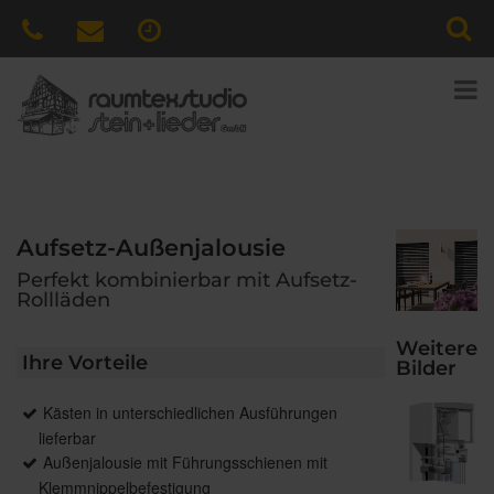
Aufsetz-Außenjalousie
Perfekt kombinierbar mit Aufsetz-
Rollläden
Weitere
Ihre Vorteile
Bilder
Kästen in unterschiedlichen Ausführungen
lieferbar
Außenjalousie mit Führungsschienen mit
Klemmnippelbefestigung