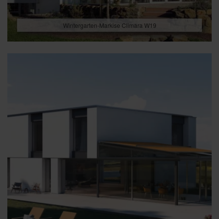
Wintergarten-Markise Climara W19