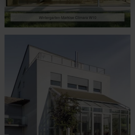
Wintergarten-Markise Climara W10