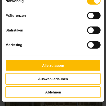
Notwendig
Wintergarten-Markise Climara D3
Präferenzen
Statistiken
Marketing
Alle zulassen
Auswahl erlauben
Ablehnen