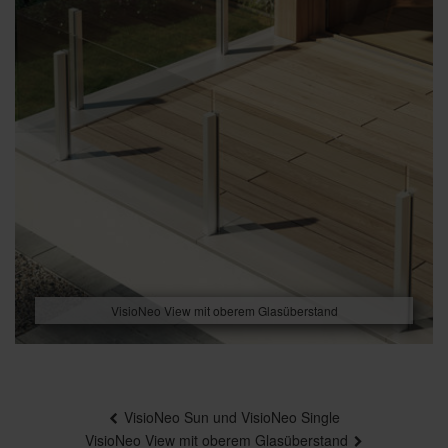
VisioNeo View mit oberem Glasüberstand
Beitragsnavigation
VisioNeo Sun und VisioNeo Single
VisioNeo View mit oberem Glasüberstand