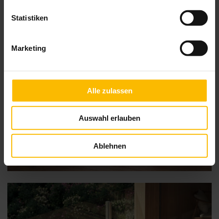
Statistiken
Marketing
Alle zulassen
Auswahl erlauben
Ablehnen
VisioNeo Sun und VisioNeo Single