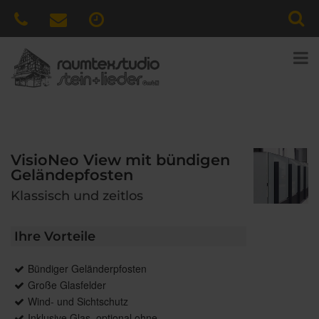
VisioNeo View mit bündigen
Geländepfosten
Klassisch und zeitlos
Ihre Vorteile
Bündiger Geländerpfosten
Große Glasfelder
Wind- und Sichtschutz
Inklusive Glas, optional ohne