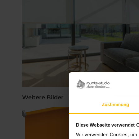
Weitere Bilder
Zustimmung
Diese Webseite verwendet 
Wir verwenden Cookies, um I