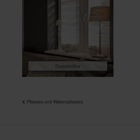
Doppelrollos
Beitragsnavigation
Plissees und Wabenplissees