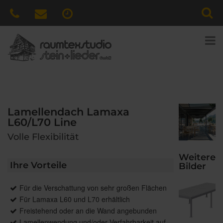
Lamellendach Lamaxa
L60/L70 Line
Volle Flexibilität
Weitere
Ihre Vorteile
Bilder
Für die Verschattung von sehr großen Flächen
Für Lamaxa L60 und L70 erhältlich
Freistehend oder an die Wand angebunden
Lamellenwendung und/oder Verfahrbarkeit auf